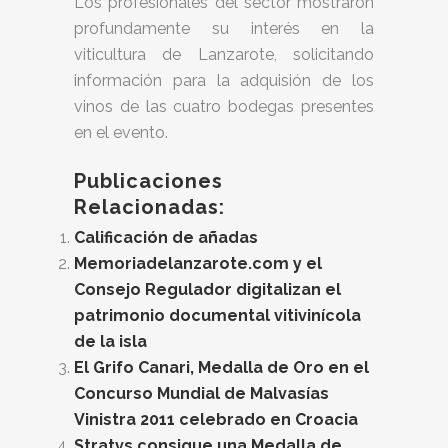
Los profesionales del sector mostraron
profundamente su interés en la
viticultura de Lanzarote, solicitando
información para la adquisión de los
vinos de las cuatro bodegas presentes
en el evento.
Publicaciones
Relacionadas:
Calificación de añadas
Memoriadelanzarote.com y el
Consejo Regulador digitalizan el
patrimonio documental vitivinícola
de la isla
El Grifo Canari, Medalla de Oro en el
Concurso Mundial de Malvasías
Vinistra 2011 celebrado en Croacia
Stratvs consigue una Medalla de