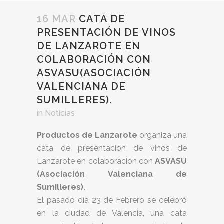
16 MAR
CATA DE
PRESENTACIÓN DE VINOS
DE LANZAROTE EN
COLABORACIÓN CON
ASVASU(ASOCIACIÓN
VALENCIANA DE
SUMILLERES).
in
Noticias
Productos de Lanzarote
organiza una
cata de presentación de vinos de
Lanzarote en colaboración con
ASVASU
(Asociación Valenciana de
Sumilleres).
El pasado día 23 de Febrero se celebró
en la ciudad de Valencia, una cata