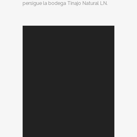
persigue la bodega Tinajo Natural LN.