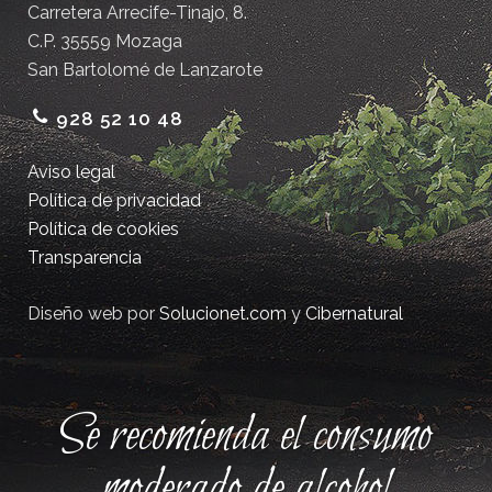
Carretera Arrecife-Tinajo, 8.
C.P. 35559 Mozaga
San Bartolomé de Lanzarote
928 52 10 48
Aviso legal
Política de privacidad
Política de cookies
Transparencia
Diseño web por
Solucionet.com
y
Cibernatural
Se recomienda el consumo
moderado de alcohol