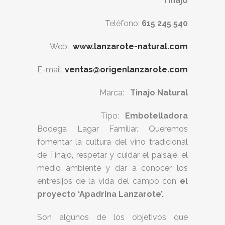
Tinajo
Teléfono:
615 245 540
Web:
www.lanzarote-natural.com
E-mail:
ventas@origenlanzarote.com
Marca:
Tinajo Natural
Tipo:
Embotelladora
Bodega Lagar Familiar. Queremos
fomentar la cultura del vino tradicional
de Tinajo, respetar y cuidar el paisaje, el
medio ambiente y dar a conocer los
entresijos de la vida del campo con
el
proyecto ‘Apadrina Lanzarote’.
Son algunos de los objetivos que