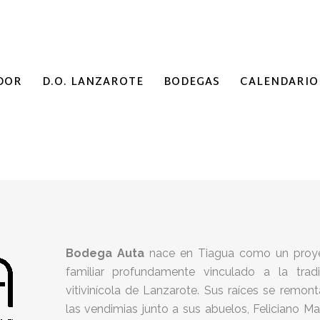
DOR
D.O. LANZAROTE
BODEGAS
CALENDARIO
Bodega Auta
nace en Tiagua como un proy
familiar profundamente vinculado a la tradi
vitivinícola de Lanzarote. Sus raíces se remon
las vendimias junto a sus abuelos, Feliciano M