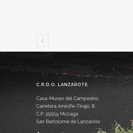
C.R.D.O. LANZAROTE
Casa-Museo del Campesino.
Carretera Arrecife-Tinajo, 8.
C.P. 35559 Mozaga
San Bartolomé de Lanzarote