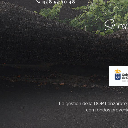
928 52 10 48
Se re
La gestión de la DOP Lanzarote r
con fondos provenie