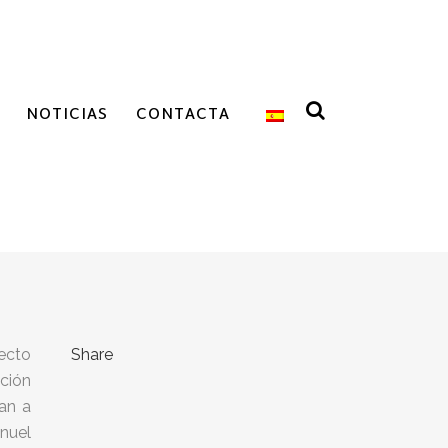
NOTICIAS
CONTACTA
ecto
Share
ción
tan a
anuel