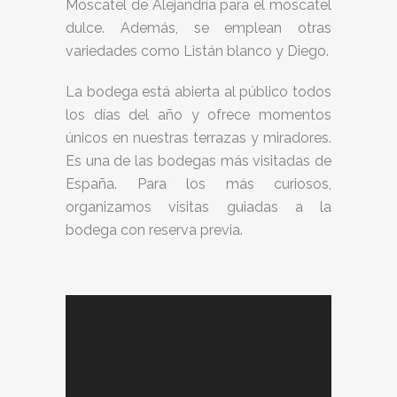
Moscatel de Alejandría para el moscatel
dulce. Además, se emplean otras
variedades como Listán blanco y Diego.
La bodega está abierta al público todos
los días del año y ofrece momentos
únicos en nuestras terrazas y miradores.
Es una de las bodegas más visitadas de
España. Para los más curiosos,
organizamos visitas guiadas a la
bodega con reserva previa.