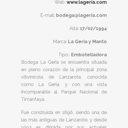
Web:
www.lageria.com
E-mail:
bodega@lageria.com
Alta:
17/02/1994
Marca:
La Geria y Manto
Tipo:
Embotelladora
Bodega La Geria se encuentra situada
en pleno corazón de la principal zona
vitivinícola de Lanzarote, conocida
como La Geria, y con una vista
incomparable al Parque Nacional de
Timanfaya.
Fue construida en 1896, siendo una de
las más antiguas de Lanzarote, y desde
1993 es dirigida por sus actuales