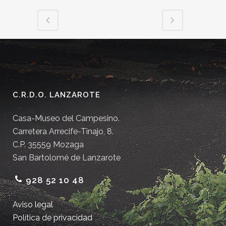
C.R.D.O. LANZAROTE
Casa-Museo del Campesino.
Carretera Arrecife-Tinajo, 8.
C.P. 35559 Mozaga
San Bartolomé de Lanzarote
928 52 10 48
Aviso legal
Política de privacidad