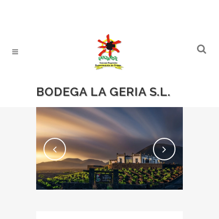
BODEGA LA GERIA S.L.