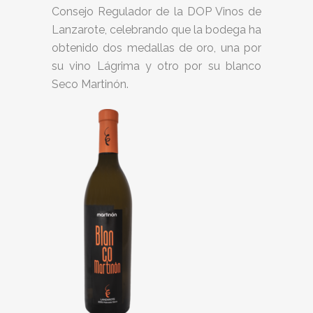
Consejo Regulador de la DOP Vinos de
Lanzarote, celebrando que la bodega ha
obtenido dos medallas de oro, una por
su vino Lágrima y otro por su blanco
Seco Martinón.