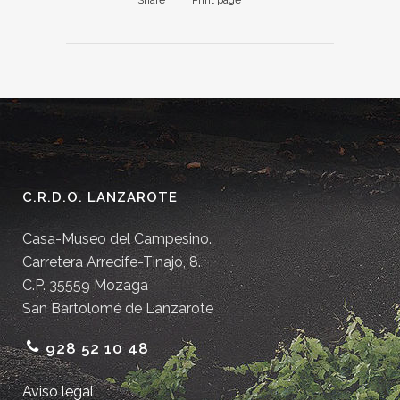
C.R.D.O. LANZAROTE
Casa-Museo del Campesino.
Carretera Arrecife-Tinajo, 8.
C.P. 35559 Mozaga
San Bartolomé de Lanzarote
928 52 10 48
Aviso legal