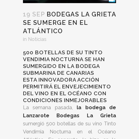
19 SEP
BODEGAS LA GRIETA
SE SUMERGE EN EL
ATLÁNTICO
in
Noticias
500 BOTELLAS DE SU TINTO
VENDIMIA NOCTURNA SE HAN
SUMERGIDO EN LA BODEGA
SUBMARINA DE CANARIAS
ESTA INNOVADORA ACCIÓN
PERMITIRÁ EL ENVEJECIMIENTO
DEL VINO EN EL OCÉANO CON
CONDICIONES INMEJORABLES
La semana pasada,
la bodega de
Lanzarote Bodegas La Grieta
sumergió 500 botellas de su vino Tinto
Vendimia Nocturna en el Océano