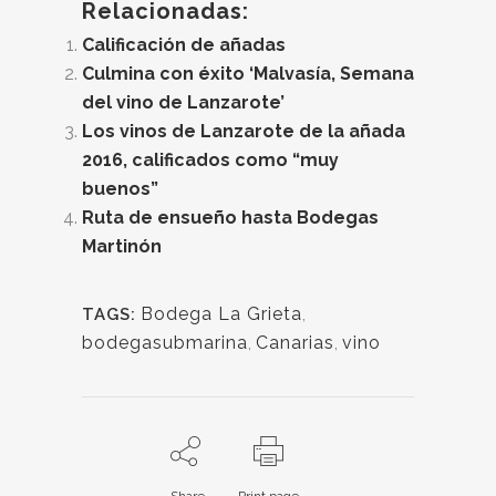
Relacionadas:
Calificación de añadas
Culmina con éxito ‘Malvasía, Semana
del vino de Lanzarote’
Los vinos de Lanzarote de la añada
2016, calificados como “muy
buenos”
Ruta de ensueño hasta Bodegas
Martinón
Bodega La Grieta
,
TAGS:
bodegasubmarina
,
Canarias
,
vino
Share
Print page