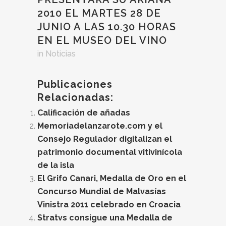
2010 EL MARTES 28 DE
JUNIO A LAS 10.30 HORAS
EN EL MUSEO DEL VINO
in
Noticias
Publicaciones
Relacionadas:
Calificación de añadas
Memoriadelanzarote.com y el
Consejo Regulador digitalizan el
patrimonio documental vitivinícola
de la isla
El Grifo Canari, Medalla de Oro en el
Concurso Mundial de Malvasías
Vinistra 2011 celebrado en Croacia
Stratvs consigue una Medalla de