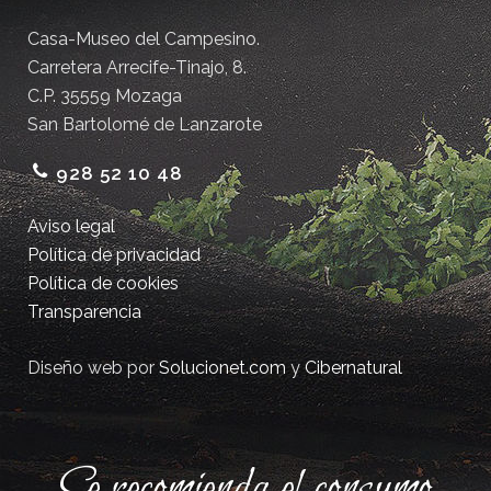
Casa-Museo del Campesino.
Carretera Arrecife-Tinajo, 8.
C.P. 35559 Mozaga
San Bartolomé de Lanzarote
928 52 10 48
Aviso legal
Política de privacidad
Política de cookies
Transparencia
Diseño web por
Solucionet.com
y
Cibernatural