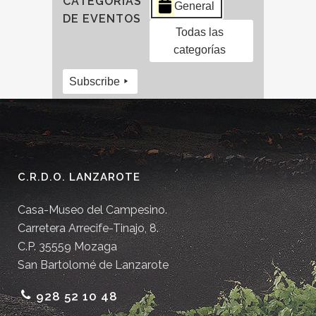
CATEGORÍAS
General
DE EVENTOS
Todas las
categorías
Subscribe
C.R.D.O. LANZAROTE
Casa-Museo del Campesino.
Carretera Arrecife-Tinajo, 8.
C.P. 35559 Mozaga
San Bartolomé de Lanzarote
928 52 10 48