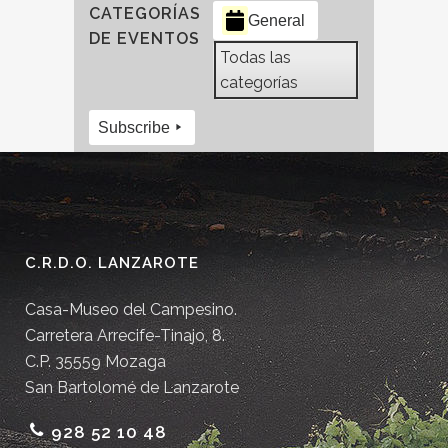
CATEGORÍAS
General
DE EVENTOS
Todas las
categorías
Subscribe
C.R.D.O. LANZAROTE
Casa-Museo del Campesino.
Carretera Arrecife-Tinajo, 8.
C.P. 35559 Mozaga
San Bartolomé de Lanzarote
928 52 10 48