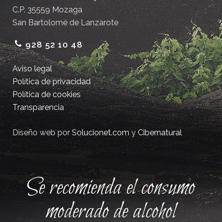
C.P. 35559 Mozaga
San Bartolomé de Lanzarote
928 52 10 48
Aviso legal
Política de privacidad
Política de cookies
Transparencia
Diseño web por
Solucionet.com
y
Cibernatural
Se recomienda el consumo
moderado de alcohol