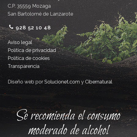
C.P. 35559 Mozaga
San Bartolomé de Lanzarote
928 52 10 48
Aviso legal
Política de privacidad
Política de cookies
Transparencia
Diseño web por
Solucionet.com
y
Cibernatural
Se recomienda el consumo
moderado de alcohol