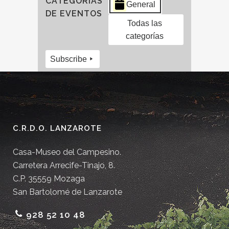
CATEGORÍAS
General
DE EVENTOS
Todas las
categorías
Subscribe
C.R.D.O. LANZAROTE
Casa-Museo del Campesino.
Carretera Arrecife-Tinajo, 8.
C.P. 35559 Mozaga
San Bartolomé de Lanzarote
928 52 10 48