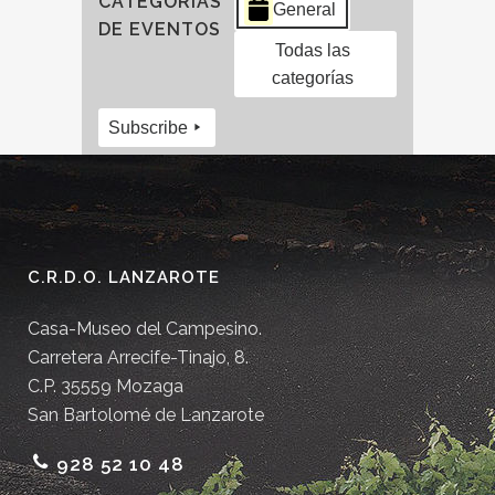
CATEGORÍAS
General
DE EVENTOS
Todas las
categorías
Subscribe
C.R.D.O. LANZAROTE
Casa-Museo del Campesino.
Carretera Arrecife-Tinajo, 8.
C.P. 35559 Mozaga
San Bartolomé de Lanzarote
928 52 10 48