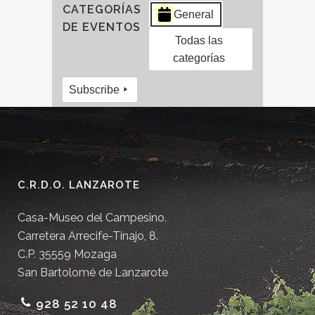
CATEGORÍAS
General
DE EVENTOS
Todas las
categorías
Subscribe
C.R.D.O. LANZAROTE
Casa-Museo del Campesino.
Carretera Arrecife-Tinajo, 8.
C.P. 35559 Mozaga
San Bartolomé de Lanzarote
928 52 10 48