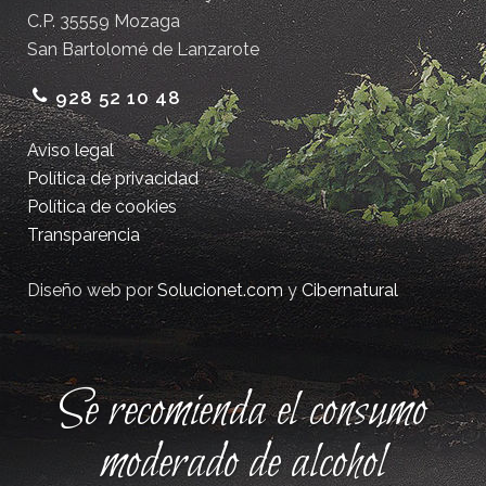
C.P. 35559 Mozaga
San Bartolomé de Lanzarote
928 52 10 48
Aviso legal
Política de privacidad
Política de cookies
Transparencia
Diseño web por
Solucionet.com
y
Cibernatural
Se recomienda el consumo
moderado de alcohol