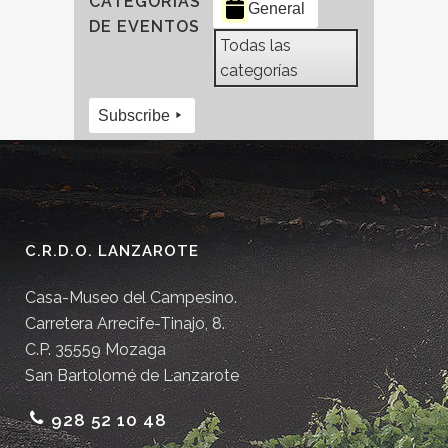
CATEGORÍAS
General
DE EVENTOS
Todas las
categorías
Subscribe
C.R.D.O. LANZAROTE
Casa-Museo del Campesino.
Carretera Arrecife-Tinajo, 8.
C.P. 35559 Mozaga
San Bartolomé de Lanzarote
928 52 10 48