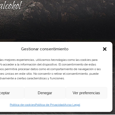
lcohol
Gestionar consentimiento
 las mejores experiencias, utilizamos tecnologías como las cookies para
o acceder a la información del dispositivo. El consentimiento de estas
nos permitirá procesar datos como el comportamiento de navegación o las
ones únicas en este sitio. No consentir o retirar el consentimiento, puede
ente, por el Gobierno de Canarias
tivamente a ciertas características y funciones.
idad Agroalimentaria
ceptar
Denegar
Ver preferencias
Política de cookies
Política de Privacidad
Aviso Legal