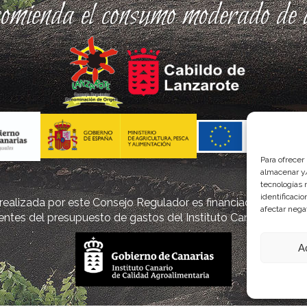
comienda el consumo moderado de a
Para ofrecer
almacenar y/
tecnologías 
identificaci
ealizada por este Consejo Regulador es financiada, parcialm
afectar nega
ntes del presupuesto de gastos del Instituto Canario de Cal
A