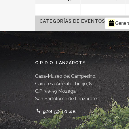
CATEGORÍAS DE EVENTOS
Gener
C.R.D.O. LANZAROTE
Casa-Museo del Campesino.
Carretera Arrecife-Tinajo, 8.
C.P. 35559 Mozaga
San Bartolomé de Lanzarote
928 52 10 48