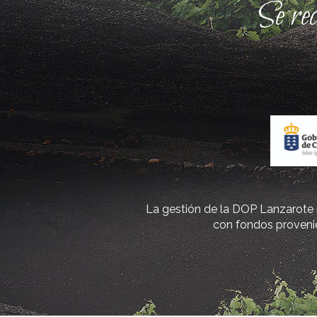
Se re
La gestión de la DOP Lanzarote r
con fondos provenie