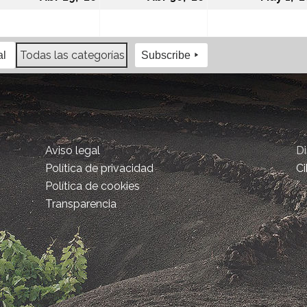
Todas las categorías
al
Subscribe
Aviso legal
D
Política de privacidad
Ci
Política de cookies
Transparencia