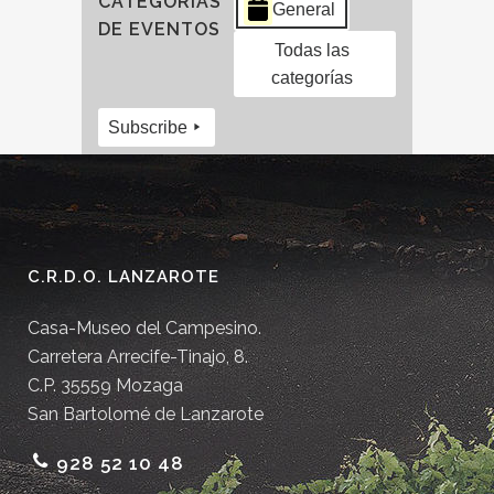
CATEGORÍAS
General
DE EVENTOS
Todas las
categorías
Subscribe
C.R.D.O. LANZAROTE
Casa-Museo del Campesino.
Carretera Arrecife-Tinajo, 8.
C.P. 35559 Mozaga
San Bartolomé de Lanzarote
928 52 10 48