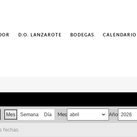
DOR
D.O. LANZAROTE
BODEGAS
CALENDARIO
Mes
Año
Mes
Semana
Día
 fechas.