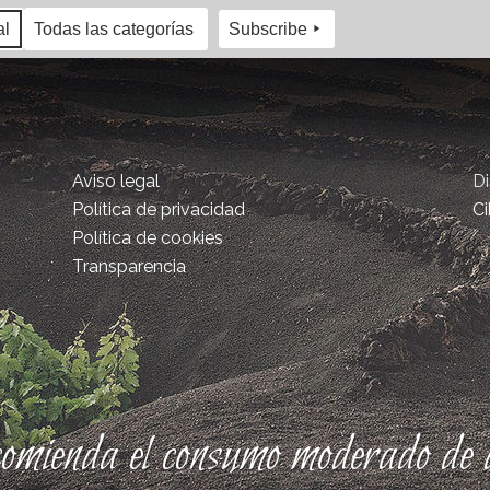
al
Todas las categorías
Subscribe
Aviso legal
D
Política de privacidad
Ci
Política de cookies
Transparencia
comienda el consumo moderado de a