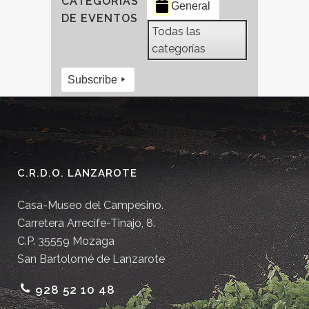
CATEGORÍAS
General
DE EVENTOS
Todas las
categorías
Subscribe
C.R.D.O. LANZAROTE
Casa-Museo del Campesino.
Carretera Arrecife-Tinajo, 8.
C.P. 35559 Mozaga
San Bartolomé de Lanzarote
928 52 10 48