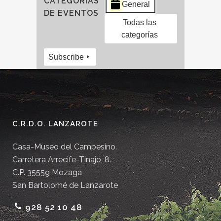
CATEGORÍAS
General
DE EVENTOS
Todas las
categorías
Subscribe
C.R.D.O. LANZAROTE
Casa-Museo del Campesino.
Carretera Arrecife-Tinajo, 8.
C.P. 35559 Mozaga
San Bartolomé de Lanzarote
928 52 10 48