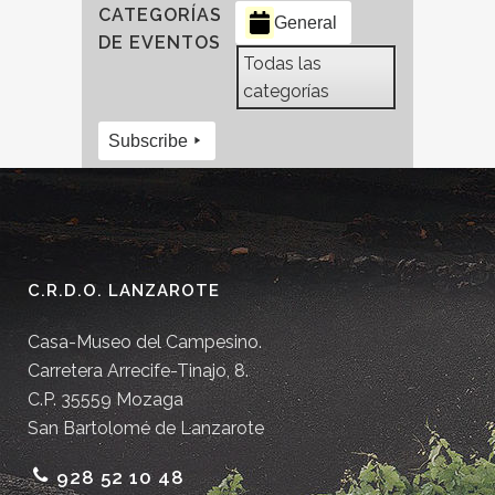
CATEGORÍAS
General
DE EVENTOS
Todas las
categorías
Subscribe
C.R.D.O. LANZAROTE
Casa-Museo del Campesino.
Carretera Arrecife-Tinajo, 8.
C.P. 35559 Mozaga
San Bartolomé de Lanzarote
928 52 10 48