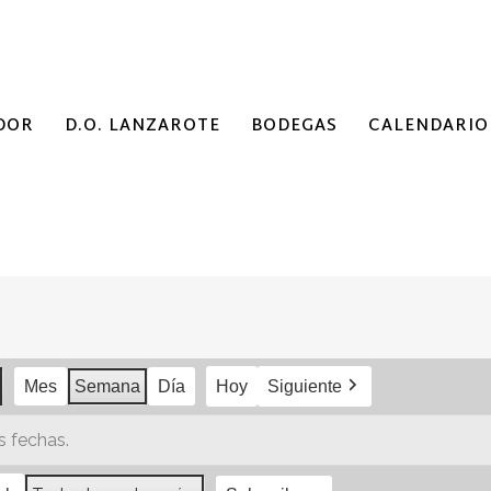
DOR
D.O. LANZAROTE
BODEGAS
CALENDARIO
Mes
Semana
Día
Hoy
Siguiente
 fechas.