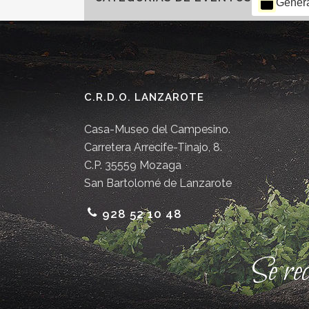
Gener
C.R.D.O. LANZAROTE
Casa-Museo del Campesino.
Carretera Arrecife-Tinajo, 8.
C.P. 35559 Mozaga
San Bartolomé de Lanzarote
928 52 10 48
Se re