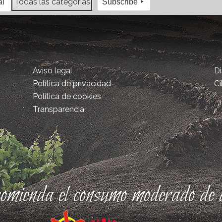
Todas las categorías
al
Subscribe
Aviso legal
D
Política de privacidad
Ci
Política de cookies
Transparencia
comienda el consumo moderado de a