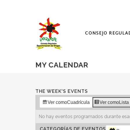
CONSEJO REGULA
MY CALENDAR
THE WEEK'S EVENTS
Ver como
Cuadrícula
Ver como
Lista
No hay eventos programados durante esas
CATEGORÍAS DE EVENTOS