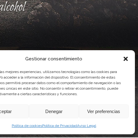
lcohol
Gestionar consentimiento
 las mejores experiencias, utilizamos tecnologías como las cookies para
o acceder a la información del dispositivo. El consentimiento de estas
nos permitirá procesar datos como el comportamiento de navegación o las
ones únicas en este sitio. No consentir o retirar el consentimiento, puede
ente, por el Gobierno de Canarias
tivamente a ciertas características y funciones.
idad Agroalimentaria
ceptar
Denegar
Ver preferencias
Política de cookies
Política de Privacidad
Aviso Legal