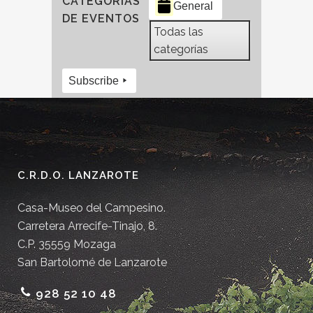
CATEGORÍAS
General
DE EVENTOS
Todas las
categorías
Subscribe
C.R.D.O. LANZAROTE
Casa-Museo del Campesino.
Carretera Arrecife-Tinajo, 8.
C.P. 35559 Mozaga
San Bartolomé de Lanzarote
928 52 10 48