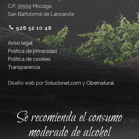
C.P. 35559 Mozaga
San Bartolomé de Lanzarote
928 52 10 48
Aviso legal
Política de privacidad
Política de cookies
Transparencia
Diseño web por
Solucionet.com
y
Cibernatural
Se recomienda el consumo
moderado de alcohol