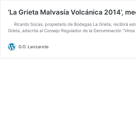
‘La Grieta Malvasía Volcánica 2014’, me
Ricardo Socas, propietario de Bodegas La Grieta, recibirá es
Grieta, adscrita al Consejo Regulador de la Denominación “Vinos
D.O. Lanzarote