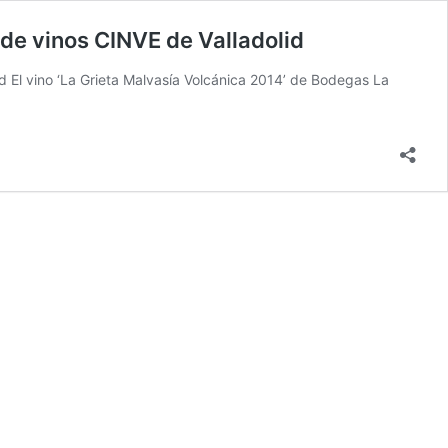
 de vinos CINVE de Valladolid
id El vino ‘La Grieta Malvasía Volcánica 2014’ de Bodegas La