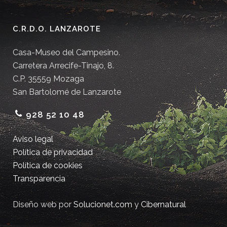
C.R.D.O. LANZAROTE
Casa-Museo del Campesino.
Carretera Arrecife-Tinajo, 8.
C.P. 35559 Mozaga
San Bartolomé de Lanzarote
928 52 10 48
Aviso legal
Política de privacidad
Política de cookies
Transparencia
Diseño web por
Solucionet.com
y
Cibernatural