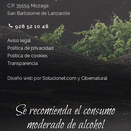
C.P. 35559 Mozaga
San Bartolomé de Lanzarote
928 52 10 48
Aviso legal
Política de privacidad
Política de cookies
Transparencia
Diseño web por
Solucionet.com
y
Cibernatural
Se recomienda el consumo
moderado de alcohol