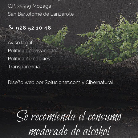
C.P. 35559 Mozaga
San Bartolomé de Lanzarote
928 52 10 48
Aviso legal
Política de privacidad
Política de cookies
Transparencia
Diseño web por
Solucionet.com
y
Cibernatural
Se recomienda el consumo
moderado de alcohol