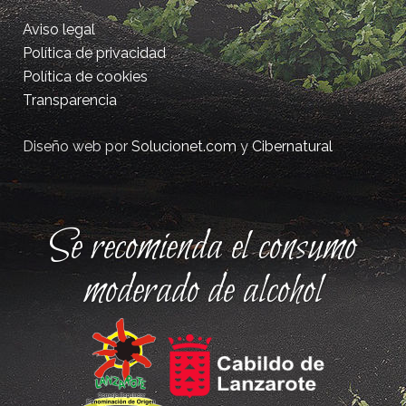
Aviso legal
Política de privacidad
Política de cookies
Transparencia
Diseño web por
Solucionet.com
y
Cibernatural
Se recomienda el consumo
moderado de alcohol