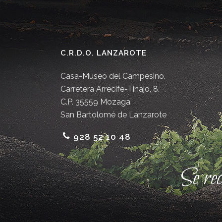
C.R.D.O. LANZAROTE
Casa-Museo del Campesino.
Carretera Arrecife-Tinajo, 8.
C.P. 35559 Mozaga
San Bartolomé de Lanzarote
928 52 10 48
Se re