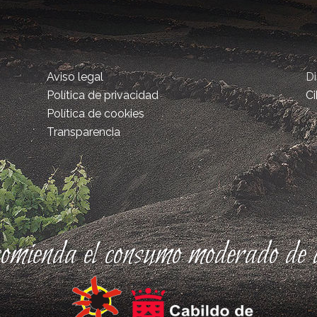
Aviso legal
D
Política de privacidad
Ci
Política de cookies
Transparencia
comienda el consumo moderado de a