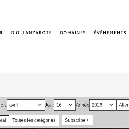
R
D.O. LANZAROTE
DOMAINES
ÉVÉNEMENTS
ois
Jour
Année
ral
Toutes les catégories
Subscribe