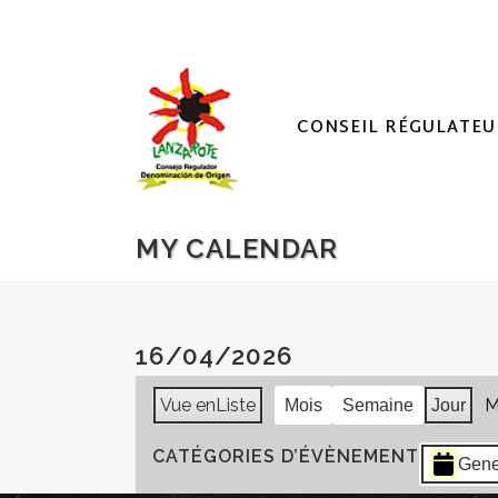
CONSEIL RÉGULATEU
MY CALENDAR
16/04/2026
Vue en
Liste
M
Mois
Semaine
Jour
CATÉGORIES D’ÉVÈNEMENT
Gene