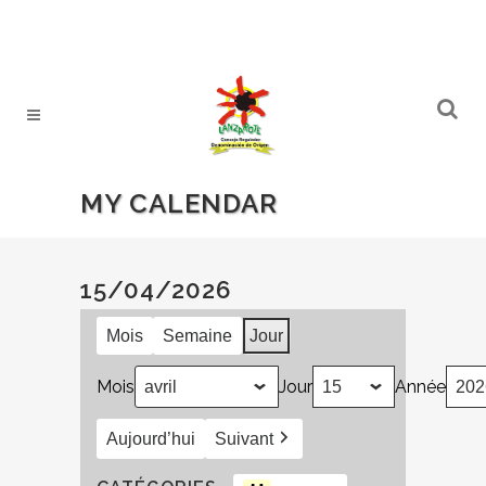
MY CALENDAR
15/04/2026
Mois
Semaine
Jour
Mois
Jour
Année
Aujourd’hui
Suivant