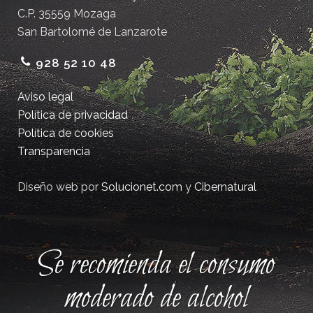
C.P. 35559 Mozaga
San Bartolomé de Lanzarote
928 52 10 48
Aviso legal
Política de privacidad
Política de cookies
Transparencia
Diseño web por
Solucionet.com
y
Cibernatural
Se recomienda el consumo
moderado de alcohol