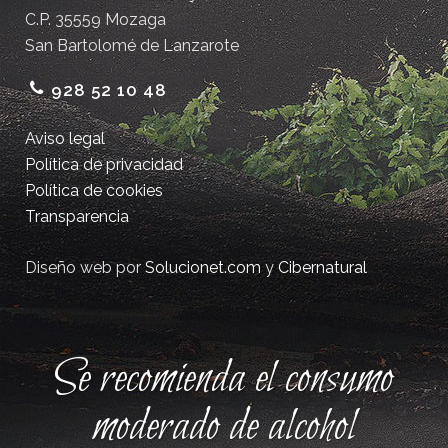
C.P. 35559 Mozaga
San Bartolomé de Lanzarote
928 52 10 48
Aviso legal
Política de privacidad
Política de cookies
Transparencia
Diseño web por
Solucionet.com
y
Cibernatural
Se recomienda el consumo
moderado de alcohol