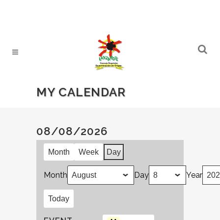
MY CALENDAR
08/08/2026
Month
Week
Day
Month
Day
Year
Today