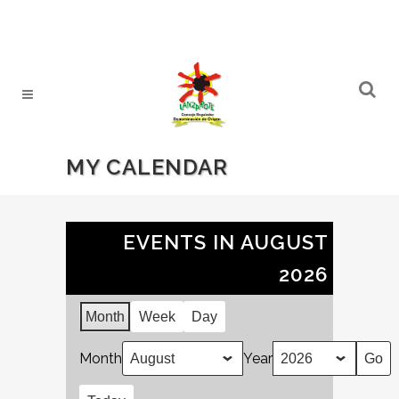
MY CALENDAR
EVENTS IN AUGUST
2026
Month
Week
Day
Month
Year