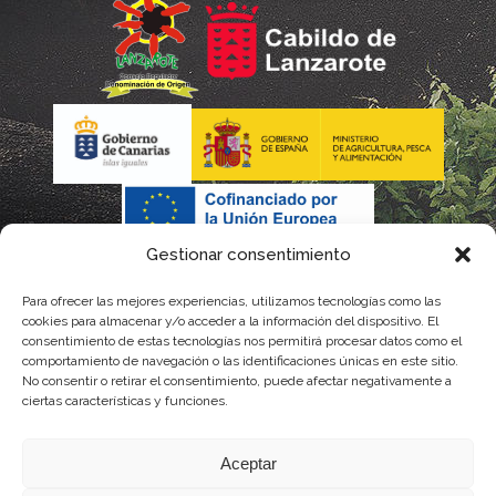
Gestionar consentimiento
Para ofrecer las mejores experiencias, utilizamos tecnologías como las
cookies para almacenar y/o acceder a la información del dispositivo. El
consentimiento de estas tecnologías nos permitirá procesar datos como el
comportamiento de navegación o las identificaciones únicas en este sitio.
No consentir o retirar el consentimiento, puede afectar negativamente a
La gestión de la DOP Lanzarote realizada por este Consejo Regulador es financiada,
ciertas características y funciones.
parcialmente, por el Gobierno de Canarias
Aceptar
con fondos provenientes del presupuesto de gastos del Instituto Canario de