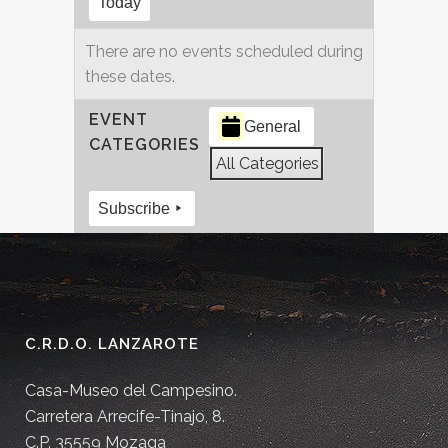
Today
There are no events scheduled during
these dates.
EVENT
General
CATEGORIES
All Categories
Subscribe
C.R.D.O. LANZAROTE
Casa-Museo del Campesino.
Carretera Arrecife-Tinajo, 8.
C.P. 35559 Mozaga