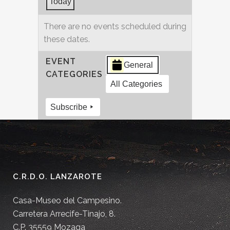
Today
There are no events scheduled during
these dates.
EVENT
General
CATEGORIES
All Categories
Subscribe
C.R.D.O. LANZAROTE
Casa-Museo del Campesino.
Carretera Arrecife-Tinajo, 8.
C.P. 35559 Mozaga