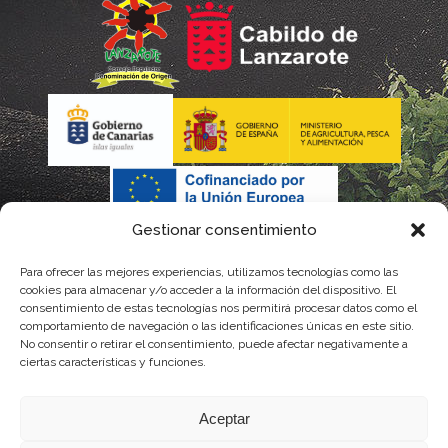
Gestionar consentimiento
Para ofrecer las mejores experiencias, utilizamos tecnologías como las
cookies para almacenar y/o acceder a la información del dispositivo. El
consentimiento de estas tecnologías nos permitirá procesar datos como el
comportamiento de navegación o las identificaciones únicas en este sitio.
No consentir o retirar el consentimiento, puede afectar negativamente a
La gestión de la DOP Lanzarote realizada por este Consejo Regulador es financiada,
ciertas características y funciones.
parcialmente, por el Gobierno de Canarias
Aceptar
con fondos provenientes del presupuesto de gastos del Instituto Canario de