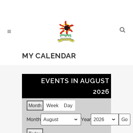
MY CALENDAR
EVENTS IN AUGUST
2026
Month
Week
Day
Month
Year