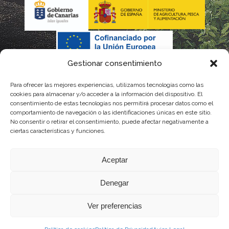
Gestionar consentimiento
Para ofrecer las mejores experiencias, utilizamos tecnologías como las
cookies para almacenar y/o acceder a la información del dispositivo. El
consentimiento de estas tecnologías nos permitirá procesar datos como el
comportamiento de navegación o las identificaciones únicas en este sitio.
No consentir o retirar el consentimiento, puede afectar negativamente a
La gestión de la DOP Lanzarote realizada por este Consejo Regulador es financiada,
ciertas características y funciones.
parcialmente, por el Gobierno de Canarias
Aceptar
con fondos provenientes del presupuesto de gastos del Instituto Canario de
Denegar
Calidad Agroalimentaria
Ver preferencias