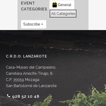
EVENT
General
CATEGORIES
All Categories
Subscribe
C.R.D.O. LANZAROTE
Casa-Museo del Campesino.
Carretera Arrecife-Tinajo, 8.
C.P. 35559 Mozaga
San Bartolomé de Lanzarote
928 52 10 48