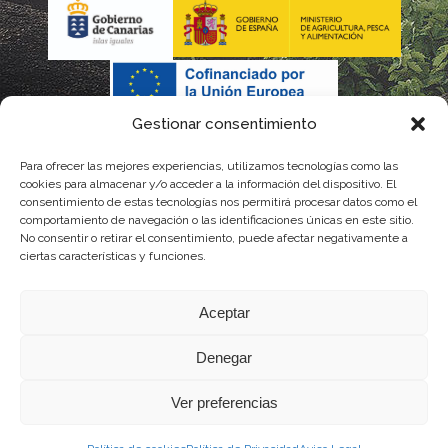
Gestionar consentimiento
Para ofrecer las mejores experiencias, utilizamos tecnologías como las
cookies para almacenar y/o acceder a la información del dispositivo. El
consentimiento de estas tecnologías nos permitirá procesar datos como el
comportamiento de navegación o las identificaciones únicas en este sitio.
No consentir o retirar el consentimiento, puede afectar negativamente a
La gestión de la DOP Lanzarote realizada por este Consejo Regulador es financiada,
ciertas características y funciones.
parcialmente, por el Gobierno de Canarias
Aceptar
con fondos provenientes del presupuesto de gastos del Instituto Canario de
Denegar
Calidad Agroalimentaria
Ver preferencias