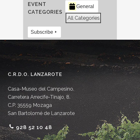
EVENT
General
CATEGORIES
All Categories
Subscribe
C.R.D.O. LANZAROTE
Casa-Museo del Campesino.
Carretera Arrecife-Tinajo, 8.
C.P. 35559 Mozaga
San Bartolomé de Lanzarote
928 52 10 48