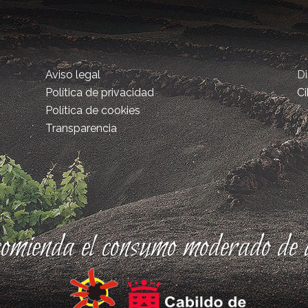
Aviso legal
D
Política de privacidad
Ci
Política de cookies
Transparencia
comienda el consumo moderado de a