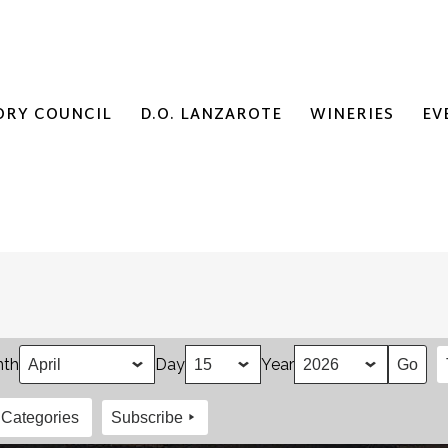
ORY COUNCIL
D.O. LANZAROTE
WINERIES
EV
th
Day
Year
 Categories
Subscribe