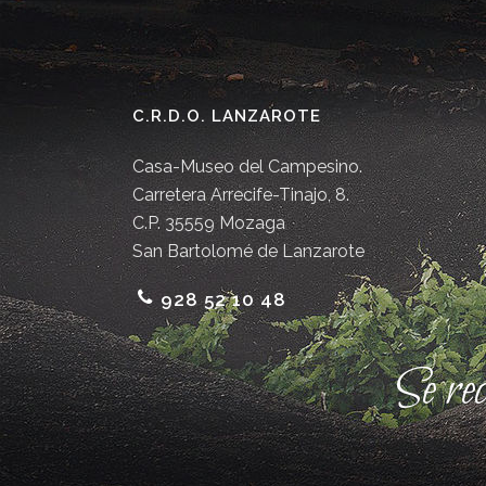
C.R.D.O. LANZAROTE
Casa-Museo del Campesino.
Carretera Arrecife-Tinajo, 8.
C.P. 35559 Mozaga
San Bartolomé de Lanzarote
928 52 10 48
Se re