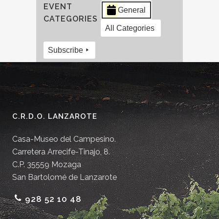
EVENT
General
CATEGORIES
All Categories
Subscribe
C.R.D.O. LANZAROTE
Casa-Museo del Campesino.
Carretera Arrecife-Tinajo, 8.
C.P. 35559 Mozaga
San Bartolomé de Lanzarote
928 52 10 48