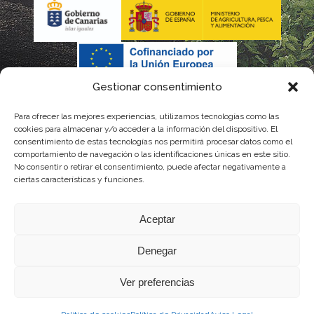
Gestionar consentimiento
Para ofrecer las mejores experiencias, utilizamos tecnologías como las
cookies para almacenar y/o acceder a la información del dispositivo. El
consentimiento de estas tecnologías nos permitirá procesar datos como el
comportamiento de navegación o las identificaciones únicas en este sitio.
No consentir o retirar el consentimiento, puede afectar negativamente a
La gestión de la DOP Lanzarote realizada por este Consejo Regulador es financiada,
ciertas características y funciones.
parcialmente, por el Gobierno de Canarias
Aceptar
con fondos provenientes del presupuesto de gastos del Instituto Canario de
Denegar
Calidad Agroalimentaria
Ver preferencias