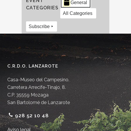
EVENT
General
CATEGORIES
All Categories
Subscribe
C.R.D.O. LANZAROTE
Casa-Museo del Campesino.
Carretera Arrecife-Tinajo, 8.
C.P. 35559 Mozaga
San Bartolomé de Lanzarote
928 52 10 48
Aviso legal