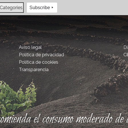
 Categories
Subscribe
Aviso legal
D
Política de privacidad
Ci
Política de cookies
Transparencia
comienda el consumo moderado de a