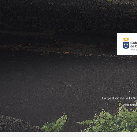
La gestión de la DOP
con fond