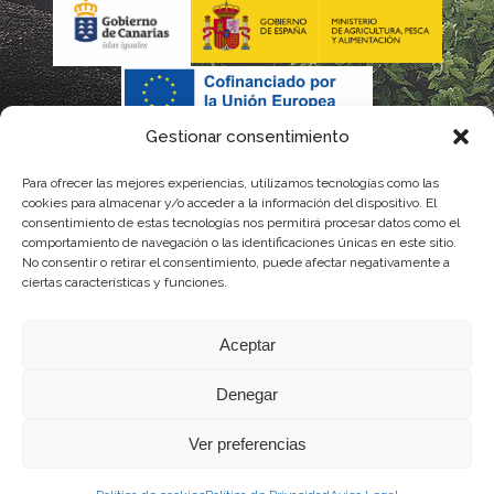
Gestionar consentimiento
Para ofrecer las mejores experiencias, utilizamos tecnologías como las
cookies para almacenar y/o acceder a la información del dispositivo. El
consentimiento de estas tecnologías nos permitirá procesar datos como el
comportamiento de navegación o las identificaciones únicas en este sitio.
No consentir o retirar el consentimiento, puede afectar negativamente a
La gestión de la DOP Lanzarote realizada por este Consejo Regulador es financiada,
ciertas características y funciones.
parcialmente, por el Gobierno de Canarias
Aceptar
con fondos provenientes del presupuesto de gastos del Instituto Canario de
Denegar
Calidad Agroalimentaria
Ver preferencias