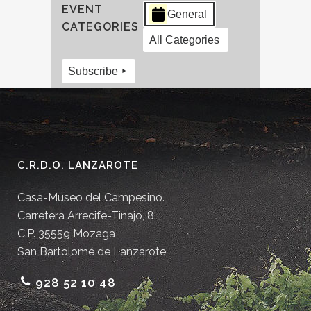
EVENT
General
CATEGORIES
All Categories
Subscribe
C.R.D.O. LANZAROTE
Casa-Museo del Campesino.
Carretera Arrecife-Tinajo, 8.
C.P. 35559 Mozaga
San Bartolomé de Lanzarote
928 52 10 48