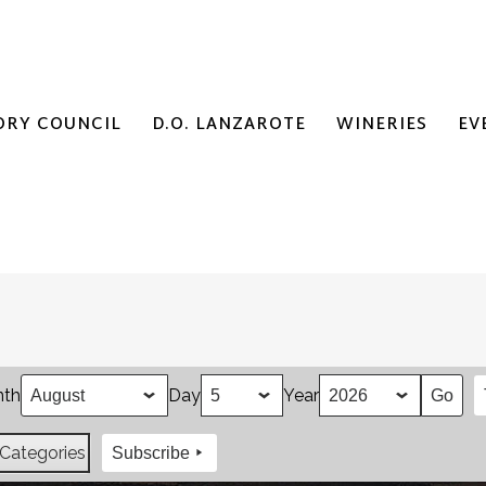
ORY COUNCIL
D.O. LANZAROTE
WINERIES
EV
th
Day
Year
 Categories
Subscribe