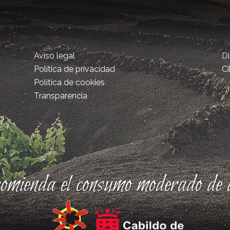
Aviso legal
D
Política de privacidad
Ci
Política de cookies
Transparencia
comienda el consumo moderado de a