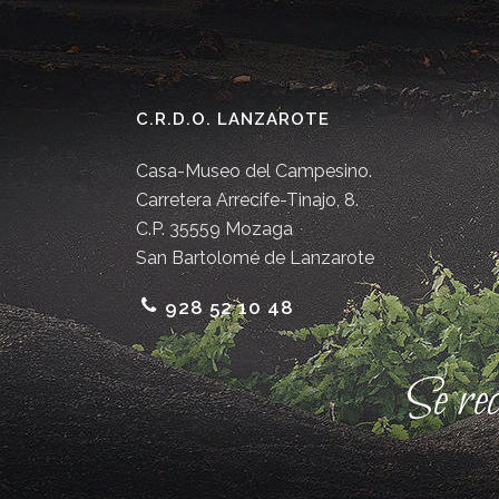
C.R.D.O. LANZAROTE
Casa-Museo del Campesino.
Carretera Arrecife-Tinajo, 8.
C.P. 35559 Mozaga
San Bartolomé de Lanzarote
928 52 10 48
Se re