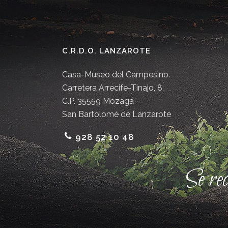
C.R.D.O. LANZAROTE
Casa-Museo del Campesino.
Carretera Arrecife-Tinajo, 8.
C.P. 35559 Mozaga
San Bartolomé de Lanzarote
928 52 10 48
Se re