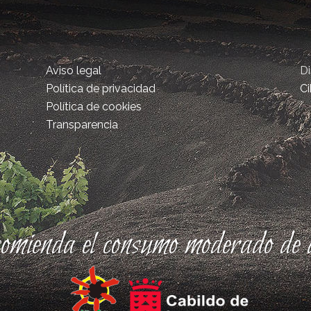
Aviso legal
D
Política de privacidad
Ci
Política de cookies
Transparencia
comienda el consumo moderado de a