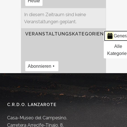
Heute
In diesem Zeitraum sind keine
Veranstaltungen geplant.
VERANSTALTUNGSKATEGORIEN
Gener
Alle
Kategorie
Abonnieren
C.R.D.O. LANZAROTE
Casa-Museo del Campesino.
Carretera Arrecife-Tinajo, 8.