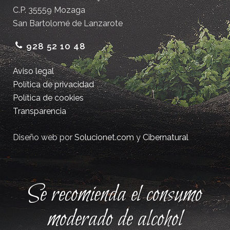
C.P. 35559 Mozaga
San Bartolomé de Lanzarote
928 52 10 48
Aviso legal
Política de privacidad
Política de cookies
Transparencia
Diseño web por
Solucionet.com
y
Cibernatural
Se recomienda el consumo
moderado de alcohol