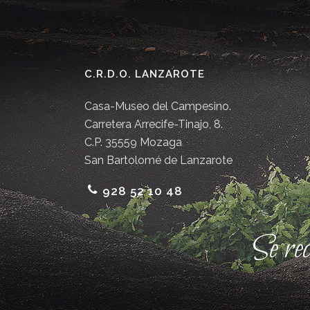
C.R.D.O. LANZAROTE
Casa-Museo del Campesino.
Carretera Arrecife-Tinajo, 8.
C.P. 35559 Mozaga
San Bartolomé de Lanzarote
928 52 10 48
Se re