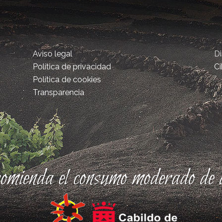
Aviso legal
D
Política de privacidad
Ci
Política de cookies
Transparencia
comienda el consumo moderado de a