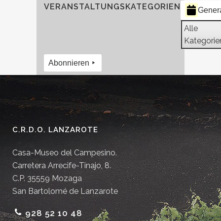
VERANSTALTUNGSKATEGORIEN
Gener
Alle
Kategorie
Abonnieren
C.R.D.O. LANZAROTE
Casa-Museo del Campesino.
Carretera Arrecife-Tinajo, 8.
C.P. 35559 Mozaga
San Bartolomé de Lanzarote
928 52 10 48